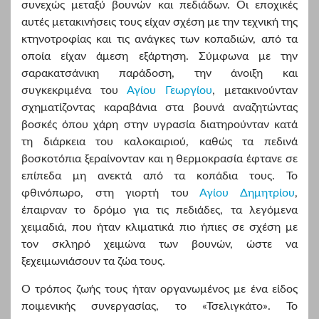
συνεχώς μεταξύ βουνών και πεδιάδων. Οι εποχικές
αυτές μετακινήσεις τους είχαν σχέση με την τεχνική της
κτηνοτροφίας και τις ανάγκες των κοπαδιών, από τα
οποία είχαν άμεση εξάρτηση. Σύμφωνα με την
σαρακατσάνικη παράδοση, την άνοιξη και
συγκεκριμένα του
Αγίου Γεωργίου
, μετακινούνταν
σχηματίζοντας καραβάνια στα βουνά αναζητώντας
βοσκές όπου χάρη στην υγρασία διατηρούνταν κατά
τη διάρκεια του καλοκαιριού, καθώς τα πεδινά
βοσκοτόπια ξεραίνονταν και η θερμοκρασία έφτανε σε
επίπεδα μη ανεκτά από τα κοπάδια τους. Το
φθινόπωρο, στη γιορτή του
Αγίου Δημητρίου
,
έπαιρναν το δρόμο για τις πεδιάδες, τα λεγόμενα
χειμαδιά, που ήταν κλιματικά πιο ήπιες σε σχέση με
τον σκληρό χειμώνα των βουνών, ώστε να
ξεχειμωνιάσουν τα ζώα τους.
Ο τρόπος ζωής τους ήταν οργανωμένος με ένα είδος
ποιμενικής συνεργασίας, το «Τσελιγκάτο». Το