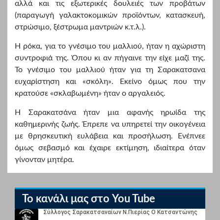
αλλά και τις εξωτερικές δουλειές των προβάτων
(παραγωγή γαλακτοκομικών προϊόντων, κατασκευή,
στρώσιμο, ξέστρωμα μαντριών κ.τ.λ.).
Η ρόκα, για το γνέσιμο του μαλλιού, ήταν η αχώριστη
συντροφιά της. Όπου κι αν πήγαινε την είχε μαζί της.
Το γνέσιμο του μαλλιού ήταν για τη Σαρακατσανα
ευχαρίστηση και «σκόλη». Εκείνο όμως που την
κρατούσε «σκλαβωμένη» ήταν ο αργαλειός.
Η Σαρακατσάνα ήταν μια αφανής ηρωίδα της
καθημερινής ζωής. Έπρεπε να υπηρετεί την οικογένεια
με θρησκευτική ευλάβεια και προσήλωση. Ενέπνεε
όμως σεβασμό και έχαιρε εκτίμηση, ιδιαίτερα όταν
γίνονταν μητέρα.
Το κανάλι μας στο You Tube