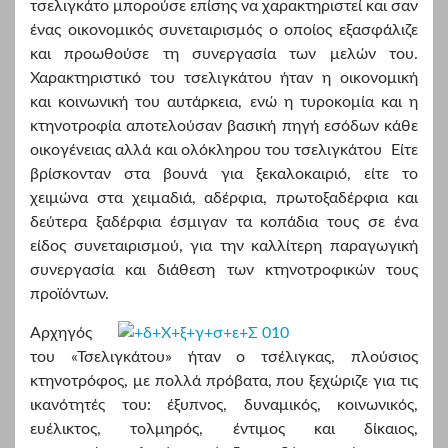
τσελιγκάτο μπορούσε επίσης να χαρακτηριστεί και σαν
ένας οικονομικός συνεταιρισμός ο οποίος εξασφάλιζε
και προωθούσε τη συνεργασία των μελών του.
Χαρακτηριστικό του τσελιγκάτου ήταν η οικονομική
και κοινωνική του αυτάρκεια, ενώ η τυροκομία και η
κτηνοτροφία αποτελούσαν βασική πηγή εσόδων κάθε
οικογένειας αλλά και ολόκληρου του τσελιγκάτου Είτε
βρίσκονταν στα βουνά για ξεκαλοκαιριό, είτε το
χειμώνα στα χειμαδιά, αδέρφια, πρωτοξαδέρφια και
δεύτερα ξαδέρφια έσμιγαν τα κοπάδια τους σε ένα
είδος συνεταιρισμού, για την καλλίτερη παραγωγική
συνεργασία και διάθεση των κτηνοτροφικών τους
προϊόντων.
Αρχηγός
του «Τσελιγκάτου» ήταν ο τσέλιγκας, πλούσιος
κτηνοτρόφος, με πολλά πρόβατα, που ξεχώριζε για τις
ικανότητές του: έξυπνος, δυναμικός, κοινωνικός,
ευέλικτος, τολμηρός, έντιμος και δίκαιος,