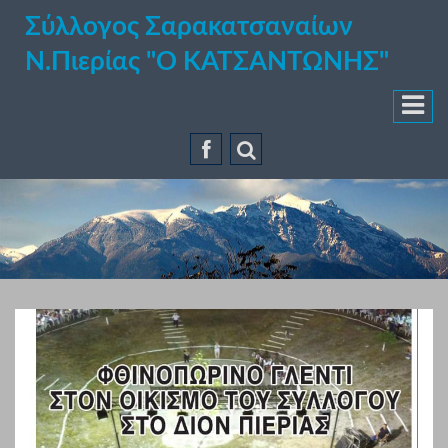
Σύλλογος Σαρακατσαναίων
Ν.Πιερίας "Ο ΚΑΤΣΑΝΤΩΝΗΣ"