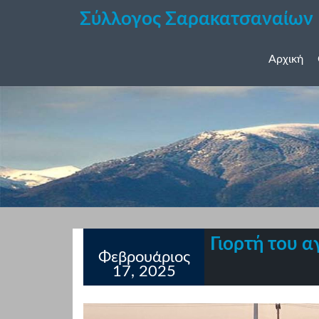
Σύλλογος Σαρακατσαναίων
Αρχική
Γιορτή του α
Φεβρουάριος
17, 2025