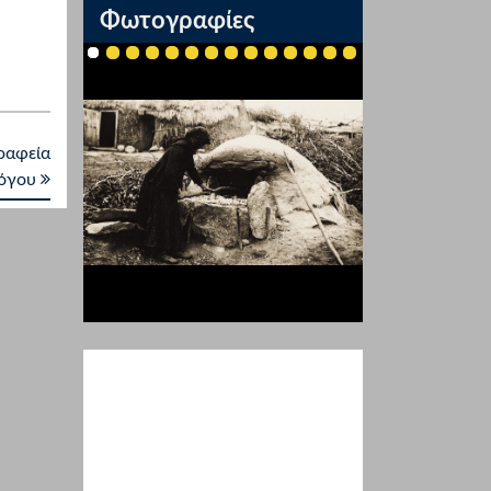
Φωτογραφίες
ραφεία
λόγου