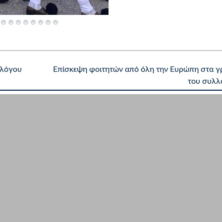
λλόγου
Επίσκεψη φοιτητών από όλη την Ευρώπη στα γ
του συλ