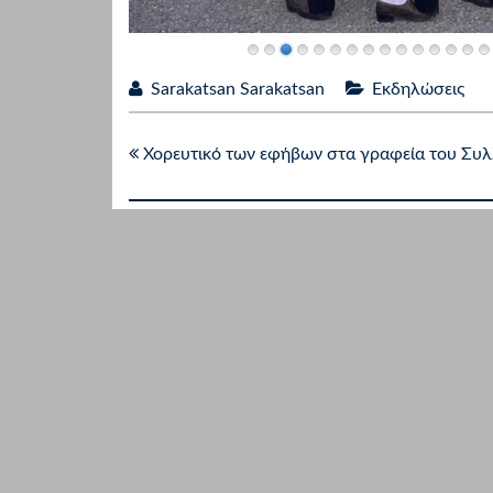
Sarakatsan Sarakatsan
Εκδηλώσεις
Χορευτικό των εφήβων στα γραφεία του Συ