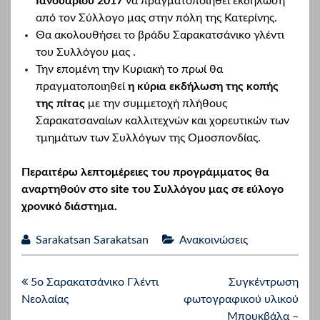
Ιανουαρίου 2017
να πραγματοποιηθεί εκδήλωση
από τον Σύλλογο μας στην πόλη της Κατερίνης.
Θα ακολουθήσει το βράδυ Σαρακατσάνικο γλέντι
του Συλλόγου μας .
Την επομένη την Κυριακή το πρωί θα
πραγματοποιηθεί
η κύρια εκδήλωση της κοπής
της πίτας
με την συμμετοχή πλήθους
Σαρακατσαναίων καλλιτεχνών και χορευτικών των
τμημάτων των Συλλόγων της Ομοσπονδίας.
Περαιτέρω λεπτομέρειες του προγράμματος θα
αναρτηθούν στο site του Συλλόγου μας σε εύλογο
χρονικό διάστημα.
Sarakatsan Sarakatsan
Ανακοινώσεις
5ο Σαρακατσάνικο Γλέντι
Συγκέντρωση
Νεολαίας
φωτογραφικού υλικού
Μπουκβάλα –