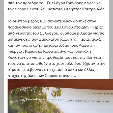
από τον πρόεδρο του Συλλόγου Γρηγόρης Λέφας και
τον έφορο υλικού και ιματισμού Χρήστος Κουτρουλός
.
Το δεύτερο μέρος των συνεντεύξεων δόθηκε στον
παραδοσιακό οικισμό του Συλλόγου στο Δίον Πιερίας,
από γέροντες του Συλλόγου, οι οποίοι μίλησαν για τις
μετακινήσεις των Σαρακατσαναίων της Πιερίας αλλά
και τον τρόπο ζωής. Ευχαριστούμε τους Λαφατζη
Γεώργιο , Καραισκο Κωνσταντίνο και Τσακνάκη
Κωνσταντίνο για την προθυμία τους και την βοήθεια
τους να αποτυπωθούν στο χαρτί όλα όσα έζησαν, στην
στράτα, στα βουνά , στα χειμαδιά αλλά και άλλες
πτυχές της ζωής των Σαρακατσαναίων.