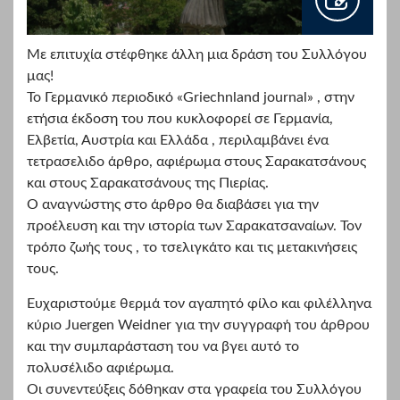
Με επιτυχία στέφθηκε άλλη μια δράση του Συλλόγου
μας!
Το Γερμανικό περιοδικό «Griechnland journal» , στην
ετήσια έκδοση του που κυκλοφορεί σε Γερμανία,
Ελβετία, Αυστρία και Ελλάδα , περιλαμβάνει ένα
τετρασελιδο άρθρο, αφιέρωμα στους Σαρακατσάνους
και στους Σαρακατσάνους της Πιερίας.
Ο αναγνώστης στο άρθρο θα διαβάσει για την
προέλευση και την ιστορία των Σαρακατσαναίων. Τον
τρόπο ζωής τους , το τσελιγκάτο και τις μετακινήσεις
τους.
Ευχαριστούμε θερμά τον αγαπητό φίλο και φιλέλληνα
κύριο Juergen Weidner για την συγγραφή του άρθρου
και την συμπαράσταση του να βγει αυτό το
πολυσέλιδο αφιέρωμα.
Οι συνεντεύξεις δόθηκαν στα γραφεία του Συλλόγου