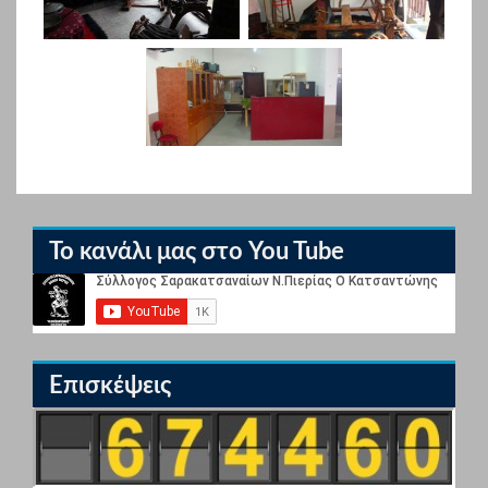
Το κανάλι μας στο You Tube
Επισκέψεις