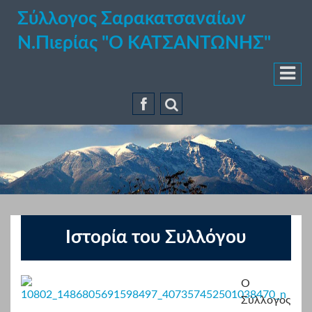
Σύλλογος Σαρακατσαναίων
Ν.Πιερίας "Ο ΚΑΤΣΑΝΤΩΝΗΣ"
Ιστορία του Συλλόγου
Ο
Σύλλογος