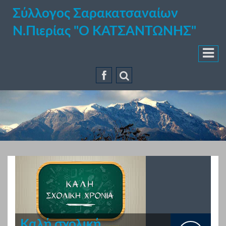
Σύλλογος Σαρακατσαναίων
Ν.Πιερίας "Ο ΚΑΤΣΑΝΤΩΝΗΣ"
Καλή σχολική