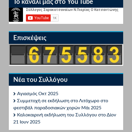
Το κανάλι μας στο You Tube
Επισκέψεις
Νέα του Συλλόγου
Αγιασμός Οκτ 2025
Συμμετοχή σε εκδήλωση στο Λιτόχωρο στο
φεστιβάλ παραδοσιακών χορών Μάι 2025
Καλοκαιρινή εκδήλωση του Συλλόγου στο Δίον
21 Ιουν 2025