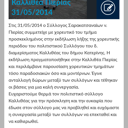
Καλλιθέα Πιερίας
31/05/2014
Στις 31/05/2014 ο Σύλλογος Σαρακατσαναίων ν.
Πιερίας συμμετείχε με χορευτικό του τμήμα
προσκεκλημένος στην εκδήλωση λήξης της χορευτικής
περιόδου
του πολιτιστικού Συλλόγου του δ.
διαμερίσματος Καλλιθέας του δήμου Κατερίνης. Η
εκδήλωση πραγματοποιήθηκε στην Καλλιθέα Πιερίας
και περιλάμβανε παρουσίαση χορευτικών τμημάτων
τόσο παραδοσιακών όσο και μοντέρνων. Έγινε
ανταλλαγή δώρων μεταξύ των συλλόγων και τέθηκαν
οι βάσεις για μια καλή συνεργασία.
Ευχαριστούμε θερμά τον πολιτιστικό σύλλογο
Καλλιθέας για την πρόσκληση και την ευκαιρία που
έδωσε στον σύλλογο μας να προβληθεί και ευχόμαστε
η συνεργασία μεταξύ των συλλόγων να επεκταθεί και
να καθιερωθεί.