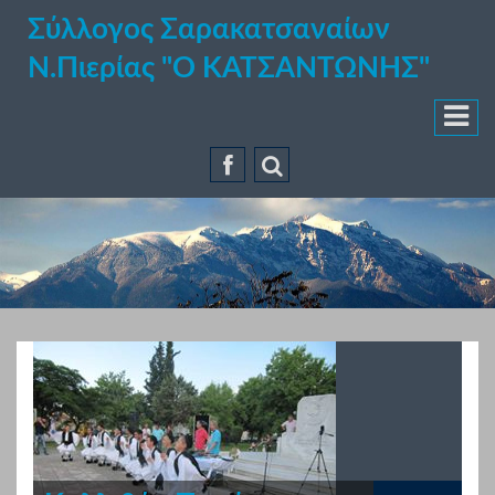
Σύλλογος Σαρακατσαναίων
Ν.Πιερίας "Ο ΚΑΤΣΑΝΤΩΝΗΣ"