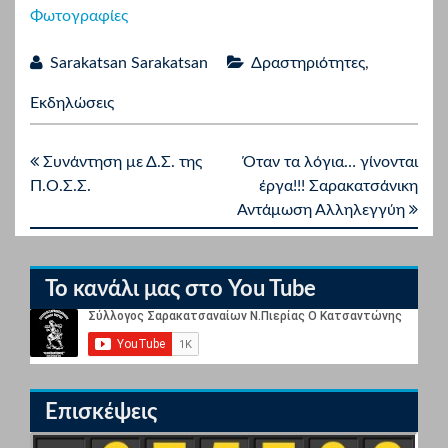
Φωτογραφίες
Sarakatsan Sarakatsan
Δραστηριότητες
,
Εκδηλώσεις
Συνάντηση με Δ.Σ. της
Όταν τα λόγια… γίνονται
Π.Ο.Σ.Σ.
έργα!!! Σαρακατσάνικη
Αντάμωση Αλληλεγγύη
Το κανάλι μας στο You Tube
Επισκέψεις