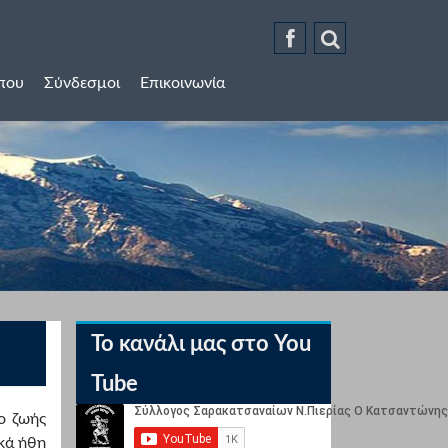
ύπου
Σύνδεσμοι
Επικοινωνία
Το κανάλι μας στο You
Tube
ο ζωής
ικά ήθη