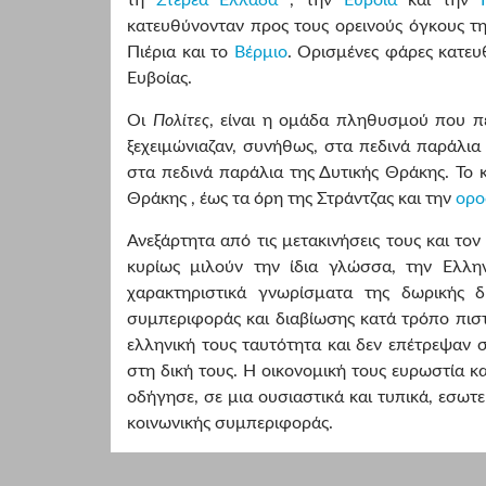
κατευθύνονταν προς τους ορεινούς όγκους τ
Πιέρια και το
Βέρμιο
. Ορισμένες φάρες κατευ
Ευβοίας.
Οι
Πολίτες
, είναι η ομάδα πληθυσμού που π
ξεχειμώνιαζαν, συνήθως, στα πεδινά παράλια
στα πεδινά παράλια της Δυτικής Θράκης. Το 
Θράκης , έως τα όρη της Στράντζας και την
ορο
Ανεξάρτητα από τις μετακινήσεις τους και το
κυρίως μιλούν την ίδια γλώσσα, την Ελλην
χαρακτηριστικά γνωρίσματα της δωρικής δι
συμπεριφοράς και διαβίωσης κατά τρόπο πιστ
ελληνική τους ταυτότητα και δεν επέτρεψαν 
στη δική τους. Η οικονομική τους ευρωστία κα
οδήγησε, σε μια ουσιαστικά και τυπικά, εσω
κοινωνικής συμπεριφοράς.