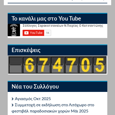
Το κανάλι μας στο You Tube
Επισκέψεις
Νέα του Συλλόγου
Αγιασμός Οκτ 2025
Συμμετοχή σε εκδήλωση στο Λιτόχωρο στο
φεστιβάλ παραδοσιακών χορών Μάι 2025