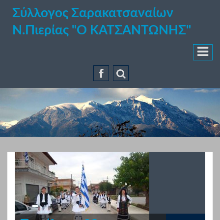
Σύλλογος Σαρακατσαναίων
Ν.Πιερίας "Ο ΚΑΤΣΑΝΤΩΝΗΣ"