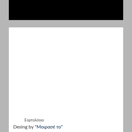
Εορτολόγιο
Desing by
"Μοιρασέ το"