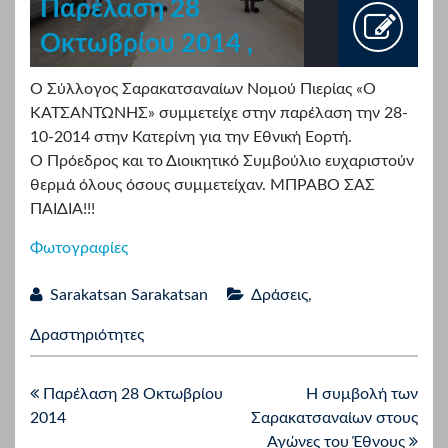
Παρέλαση 28
Οκτωβρίου 2014 ,
Δίον
Ο Σύλλογος Σαρακατσαναίων Νομού Πιερίας «Ο
ΚΑΤΣΑΝΤΩΝΗΣ» συμμετείχε στην παρέλαση την 28-
10-2014 στην Κατερίνη για την Εθνική Εορτή.
Ο Πρόεδρος και το Διοικητικό Συμβούλιο ευχαριστούν
θερμά όλους όσους συμμετείχαν. ΜΠΡΑΒΟ ΣΑΣ
ΠΑΙΔΙΑ!!!
Φωτογραφίες
Sarakatsan Sarakatsan
Δράσεις
,
Δραστηριότητες
Παρέλαση 28 Οκτωβρίου
Η συμβολή των
2014
Σαρακατσαναίων στους
Αγώνες του Έθνους