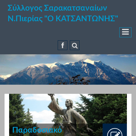
Σύλλογος Σαρακατσαναίων
Ν.Πιερίας "Ο ΚΑΤΣΑΝΤΩΝΗΣ"
Παραδοσιακό