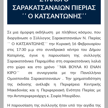
ΣΑΡΑΚΑΤΣΑΝΑΙΩΝ ΠΙΕΡΙΑΣ
΄΄ Ο ΚΑΤΣΑΝΤΩΝΗΣ΄΄
Σε μια όμορφη εκδήλωση με πλήθους κόσμου, που
διοργάνωσε ο Σύλλογος Σαρακατσαναίων Ν. Πιερίας
΄΄ Ο ΚΑΤΣΑΝΤΩΝΗΣ΄΄ την Κυριακή 16 Φεβρουαρίου
στις 17:30 μ.μ στο συνεδριακό κέντρο του Δήμου
Κατερίνης,
έγινε η παρουσίαση της συλλογής
Σαρακατσάνικα Παραμύθια στη σαρακατσάνικη λαλιά
στο χώρο και στο χρόνο ΄΄ΝΙΑ ΒΟΥΛΑ ΚΙ ΕΝΑΝ
ΚΙΡΟ΄΄ σε συνεργασία με την Πανελλήνια
Ομοσπονδία Σαρακατσαναίων . Την χρηματοδότηση
της έκδοσης ανέλαβε η Περιφέρεια Κεντρικής
Μακεδονίας και η Περιφερειακή Ενότητα Πιερίας με
την Αντιπεριφερειάρχη κ. Σοφία Μαυρίδου.
Η παρουσίαση της συλλογής ήταν υπό την αιγίδα της