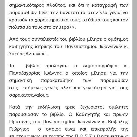
σημαντικότερος πλούτος, και ότι η καταγραφή των
παραμυθιών δίνει την δυνατότητα στην νέα γενιά να
κρατούν τα χαρακτηριστικά τους, τα έθιμα τους και τον
πολιτισμό τους στο σήμερα>>.
Από τους συντελεστές του βιβλίου μίλησε ο ομότιμος
καθηγητής ιατρικής του Πανεπιστημίου Ιωαννίνων κ.
Σκεύας Αντώνιος .
Το βιβλίο προλόγισε ο δημοσιογράφος κ.
Παπαζαχαρίας Ιωάννης ο οποίος μίλησε για την
σημαντική παρακαταθήκη των παραμυθιών
στις επόμενες γενιές αλλά και γενικότερα για τους
σαρακατσαναίους.
Κατά την εκδήλωση τρεις ξεχωριστοί ομιλητές
παρουσίασαν το βιβλίο. Ο Καθηγητής και πρώην
Πρύτανης του Πανεπιστημίου Ιωαννίνων κ. Καψάλης
Γεώργιος ο οποίος είναι και επικεφαλής της
επιστημονικής επιτροπής της Π.Ο.Σ.Σ μίλησε εκτενώς