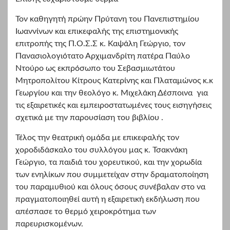
Τον καθηγητή πρώην Πρύτανη του Πανεπιστημίου
Ιωαννίνων και επικεφαλής της επιστημονικής
επιτροπής της Π.Ο.Σ.Σ κ. Καψάλη Γεώργιο, τον
Πανασιολογιότατο Αρχιμανδρίτη πατέρα Παύλο
Ντούρο ως εκπρόσωπο του Σεβασμιωτάτου
Μητροπολίτου Κίτρους Κατερίνης και Πλαταμώνος κ.κ
Γεωργίου και την θεολόγο κ. Μιχελάκη Δέσποινα για
τις εξαιρετικές και εμπειροστατωμένες τους εισηγήσεις
σχετικά με την παρουσίαση του βιβλίου .
Τέλος την θεατρική ομάδα με επικεφαλής τον
χοροδιδάσκαλο του συλλόγου μας κ. Τσακνάκη
Γεώργιο, τα παιδιά του χορευτικού, και την χορωδία
των ενηλίκων που συμμετείχαν στην δραματοποίηση
του παραμυθιού και όλους όσους συνέβαλαν στο να
πραγματοποιηθεί αυτή η εξαιρετική εκδήλωση που
απέσπασε το θερμό χειροκρότημα των
παρευρισκομένων.