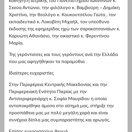
καθηγητή ιατρικής του Πανεπιστημίου Ιωαννίνων κ.
Σκεύα Αντώνιο, την φιλόλογο κ. Βαμβούρη – Δημάκη
Χριστίνα, την θεολόγο κ. Κουκουτσέλου Γιώτα , τον
εκπαιδευτικό κ. Λοκοβίτη Μιχαήλ, τον υπεύθυνο
έκδοσης της εφημερίδας ηχώ των σαρακατσαναίων κ.
Καρυώτη Αθανάσιο, την εικαστικό κ. Φερεντίνου
Μαρία.
Της γερόντισσες και τους γερόντους ανά την Ελλάδα
που μας αφηγήθηκαν τα παραμύθια .
Ιδιαίτερες ευχαριστίες
Στην Περιφέρεια Κεντρικής Μακεδονίας και την
Περιφερειακή Ενότητα Πιερίας με την
Αντιπεριφερειάρχη κ. Σοφία Μαυρίδου η οποία
ανταποκρίθηκε άμεσα στο αίτημά μας, στήριξε την
προσπάθεια μας με πολύ μεγάλη χαρά και είναι
συνέχεια δίπλα μας συμπαραστάτης και αρωγός.
Επίσης ευχαριστούμε θερμά