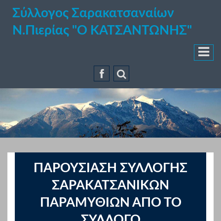
Σύλλογος Σαρακατσαναίων
Ν.Πιερίας "Ο ΚΑΤΣΑΝΤΩΝΗΣ"
ΠΑΡΟΥΣΙΑΣΗ ΣΥΛΛΟΓΗΣ
ΣΑΡΑΚΑΤΣΑΝΙΚΩΝ
ΠΑΡΑΜΥΘΙΩΝ ΑΠΟ ΤΟ
ΣΥΛΛΟΓΟ