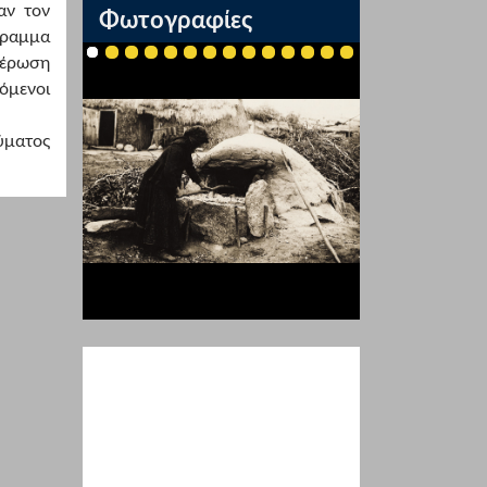
αν τον
Φωτογραφίες
γραμμα
μέρωση
όμενοι
ύματος