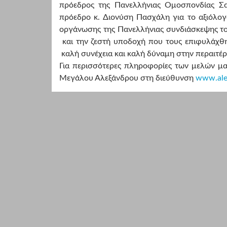
πρόεδρος της Πανελλήνιας Ομοσπονδίας 
πρόεδρο κ. Διονύση Πασχάλη για το αξιόλογ
οργάνωσης της Πανελλήνιας συνδιάσκεψης τον
και την ζεστή υποδοχή που τους επιφυλάχθη
καλή συνέχεια και καλή δύναμη στην περαιτέ
Για περισσότερες πληροφορίες των μελών μας
Μεγάλου Αλεξάνδρου στη διεύθυνση
www
.
al