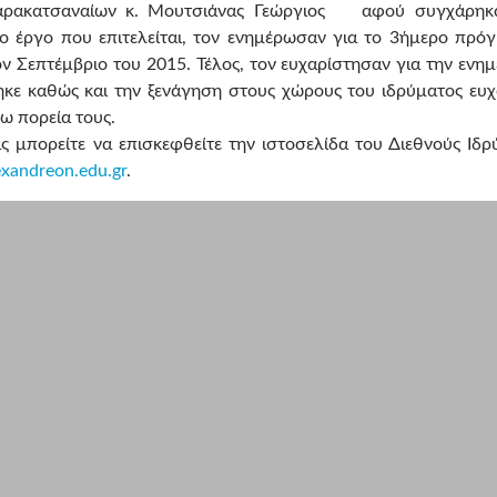
Σαρακατσαναίων κ. Μουτσιάνας Γεώργιος αφού συγχάρηκ
ο έργο που επιτελείται, τον ενημέρωσαν για το 3ήμερο πρό
 Σεπτέμβριο του 2015. Τέλος, τον ευχαρίστησαν για την ενη
κε καθώς και την ξενάγηση στους χώρους του ιδρύματος ευχ
ρω πορεία
τους.
 μπορείτε να επισκεφθείτε την ιστοσελίδα του Διεθνούς Ιδρ
exandreon
.
edu
.
gr
.