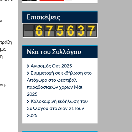
Επισκέψεις
ν
 πράξη
γμα
Νέα του Συλλόγου
 η
Αγιασμός Οκτ 2025
Συμμετοχή σε εκδήλωση στο
Λιτόχωρο στο φεστιβάλ
νη,
παραδοσιακών χορών Μάι
2025
Καλοκαιρινή εκδήλωση του
Συλλόγου στο Δίον 21 Ιουν
2025